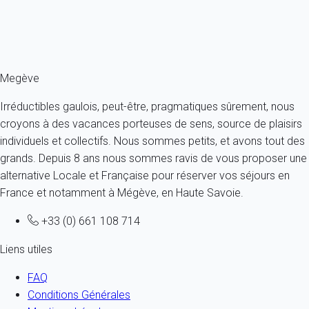
À partir de
50€
/nuit
Ref : 79197
Fermer
Megève
Irréductibles gaulois, peut-être, pragmatiques sûrement, nous
croyons à des vacances porteuses de sens, source de plaisirs
individuels et collectifs. Nous sommes petits, et avons tout des
grands. Depuis 8 ans nous sommes ravis de vous proposer une
alternative Locale et Française pour réserver vos séjours en
France et notamment à Mégève, en Haute Savoie.
+33 (0) 661 108 714
Liens utiles
FAQ
Conditions Générales