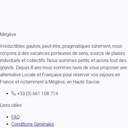
À partir de
124€
/nuit
Ref : 17936
Fermer
Megève
Irréductibles gaulois, peut-être, pragmatiques sûrement, nous
croyons à des vacances porteuses de sens, source de plaisirs
individuels et collectifs. Nous sommes petits, et avons tout des
grands. Depuis 8 ans nous sommes ravis de vous proposer une
alternative Locale et Française pour réserver vos séjours en
France et notamment à Mégève, en Haute Savoie.
+33 (0) 661 108 714
Liens utiles
FAQ
Conditions Générales